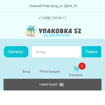
Перейти вниз
Нижний Новгород, ул. Даля, 24
+7 (908) 155-45-11
Каталог
Поиск
0
Вход
Регистрация
Корзина
Skip to content