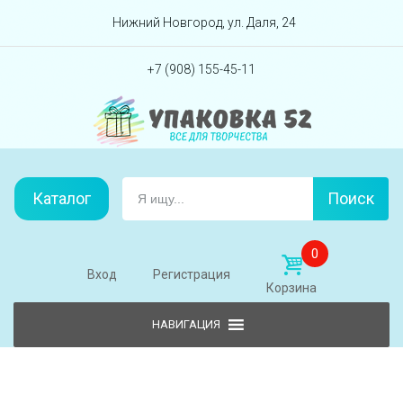
Перейти вниз
Нижний Новгород, ул. Даля, 24
+7 (908) 155-45-11
Каталог
Поиск
0
Вход
Регистрация
Корзина
Skip to content