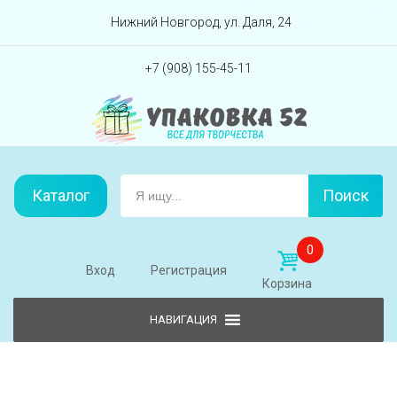
Перейти вниз
Нижний Новгород, ул. Даля, 24
+7 (908) 155-45-11
Каталог
Поиск
0
Вход
Регистрация
Корзина
Skip to content