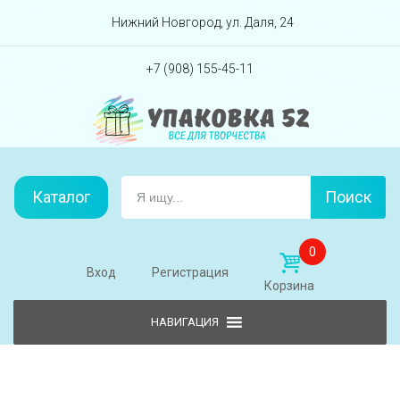
Перейти вниз
Нижний Новгород, ул. Даля, 24
+7 (908) 155-45-11
Каталог
Поиск
0
Вход
Регистрация
Корзина
Skip to content