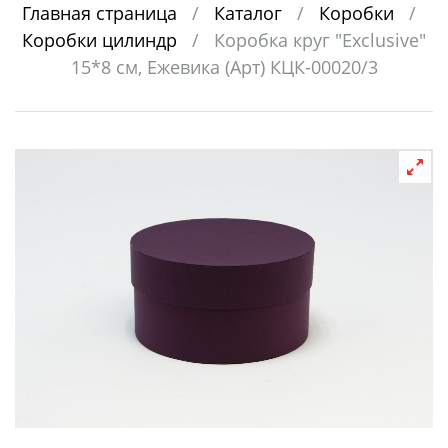
Главная страница
/
Каталог
/
Коробки
/
Коробки цилиндр
/
Коробка круг "Exclusive"
15*8 см, Ежевика (Арт) КЦК-00020/3