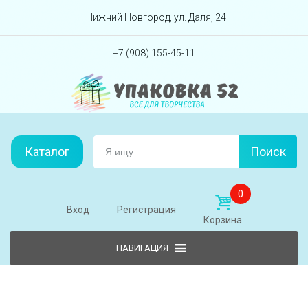
Перейти вниз
Нижний Новгород, ул. Даля, 24
+7 (908) 155-45-11
Каталог
Поиск
0
Вход
Регистрация
Корзина
Skip to content