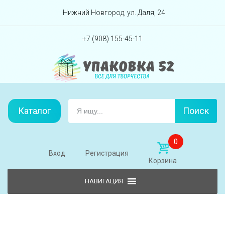
Перейти вниз
Нижний Новгород, ул. Даля, 24
+7 (908) 155-45-11
Каталог
Поиск
0
Вход
Регистрация
Корзина
Skip to content