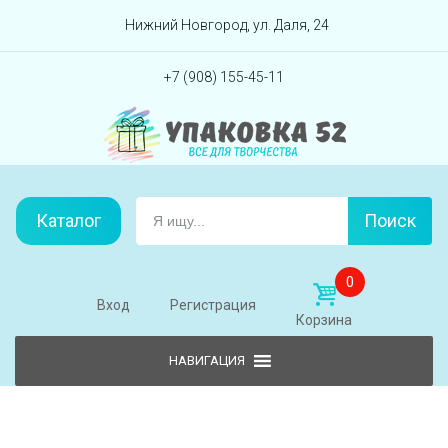
Перейти вниз
Нижний Новгород, ул. Даля, 24
+7 (908) 155-45-11
Каталог
Поиск
0
Вход
Регистрация
Корзина
Skip to content