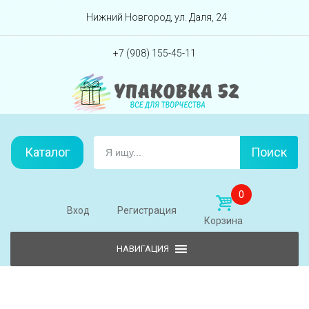
Перейти вниз
Нижний Новгород, ул. Даля, 24
+7 (908) 155-45-11
Каталог
Поиск
0
Вход
Регистрация
Корзина
Skip to content