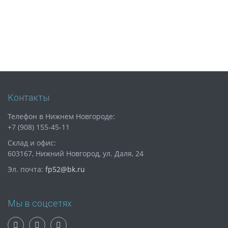
Контакты
Телефон в Нижнем Новгороде:
+7 (908) 155-45-11
Склад и офис:
603167, Нижний Новгород, ул. Даля, 24
Эл. почта:
fp52@bk.ru
Мы в соцсетях