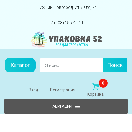
Перейти вниз
Нижний Новгород, ул. Даля, 24
+7 (908) 155-45-11
Каталог
Поиск
0
Вход
Регистрация
Корзина
Skip to content