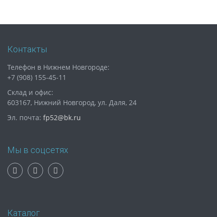
Контакты
Телефон в Нижнем Новгороде:
+7 (908) 155-45-11
Склад и офис:
603167, Нижний Новгород, ул. Даля, 24
Эл. почта:
fp52@bk.ru
Мы в соцсетях
Каталог