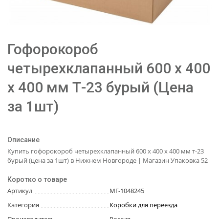
Гофорокороб
четырехклапанный 600 х 400
х 400 мм Т-23 бурый (Цена
за 1шт)
Описание
Купить гофорокороб четырехклапанный 600 х 400 х 400 мм т-23
бурый (цена за 1шт) в Нижнем Новгороде | Магазин Упаковка 52
Коротко о товаре
Артикул
МГ-1048245
Категория
Коробки для переезда