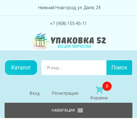
Перейти вниз
Нижний Новгород, ул. Даля, 24
+7 (908) 155-45-11
Каталог
Поиск
0
Вход
Регистрация
Корзина
Skip to content