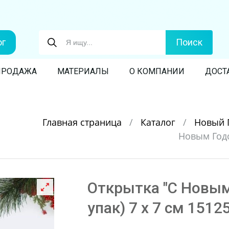
ог
Поиск
ПРОДАЖА
МАТЕРИАЛЫ
О КОМПАНИИ
ДОСТ
Главная страница
/
Каталог
/
Новый 
Новым Годом
Открытка "С Новым 
упак) 7 х 7 см 1512