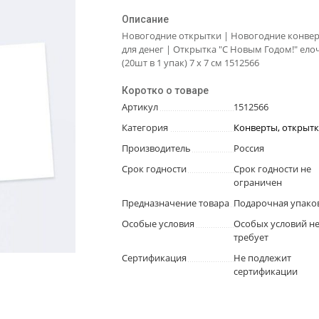
Описание
Новогодние открытки | Новогодние конве
для денег | Открытка "С Новым Годом!" елоч
(20шт в 1 упак) 7 х 7 см 1512566
Коротко о товаре
Артикул
1512566
Категория
Конверты, открыт
Производитель
Россия
Срок годности
Срок годности не
ограничен
Предназначение товара
Подарочная упако
Особые условия
Особых условий н
требует
Сертификация
Не подлежит
сертификации