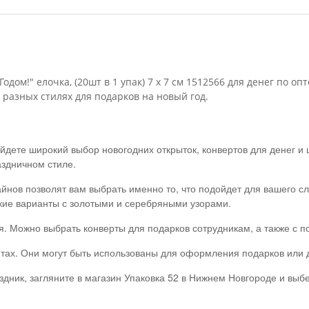
дом!" елочка, (20шт в 1 упак) 7 х 7 см 1512566 для денег по 
 разных стилях для подарков на новый год.
йдете широкий выбор новогодних открыток, конвертов для денег и
аздничном стиле.
йнов позволят вам выбрать именно то, что подойдет для вашего сл
кие варианты с золотыми и серебряными узорами.
ся. Можно выбрать конверты для подарков сотрудникам, а также с 
тах. Они могут быть использованы для оформления подарков или д
здник, загляните в магазин Упаковка 52 в Нижнем Новгороде и выб