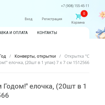
+7 (908) 155-45-11
0
Вход
Регистрация
Корзина
АВКА И ОПЛАТА
КОНТАКТЫ
Год
/
Конверты, открытки
/
Открытка "С
!" елочка, (20шт в 1 упак) 7 х 7 см 1512566
Годом!" елочка, (20шт в 1
566