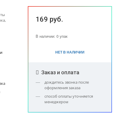
рты
169 руб.
ка,
В наличии: 0 упак
НЕТ В НАЛИЧИИ
ки
Заказ и оплата
дождитесь звонка после
вка
оформления заказа
е
способ оплаты уточняется
менеджером