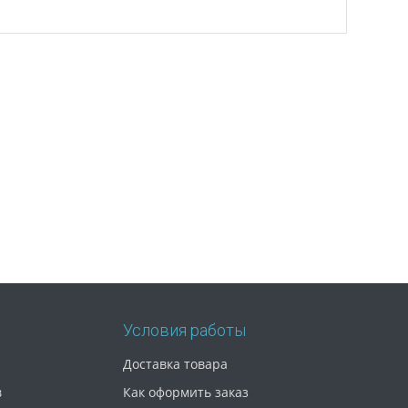
Условия работы
Доставка товара
в
Как оформить заказ