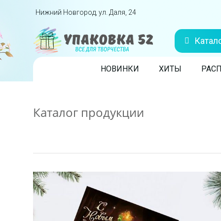
Перейти вниз
Нижний Новгород, ул. Даля, 24
Катал
Skip to content
НОВИНКИ
ХИТЫ
РАС
Каталог продукции