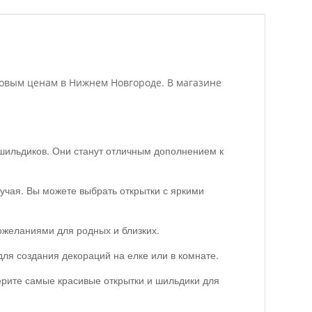
оптовым ценам в Нижнем Новгороде. В магазине
 шильдиков. Они станут отличным дополнением к
учая. Вы можете выбрать открытки с яркими
пожеланиями для родных и близких.
ля создания декораций на елке или в комнате.
ерите самые красивые открытки и шильдики для