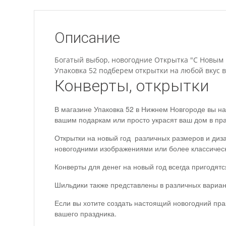
Описание
Богатый выбор, новогодние Открытка "С Новым Го
Упаковка 52 подберем открытки на любой вкус в
Конверты, открытки
В магазине Упаковка 52 в Нижнем Новгороде вы на
вашим подаркам или просто украсят ваш дом в пр
Открытки на новый год различных размеров и диза
новогодними изображениями или более классичес
Конверты для денег на новый год всегда пригодят
Шильдики также представлены в различных вариан
Если вы хотите создать настоящий новогодний пра
вашего праздника.