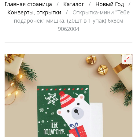
Главная страница
/
Каталог
/
Новый Год
/
Конверты, открытки
/
Открытка-мини "Тебе
подарочек" мишка, (20шт в 1 упак) 6х8см
9062004