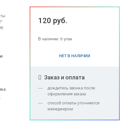
рты
120 руб.
!"
06
В наличии: 0 упак
НЕТ В НАЛИЧИИ
ки
Заказ и оплата
дождитесь звонка после
вка
оформления заказа
е
способ оплаты уточняется
менеджером