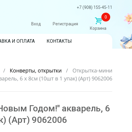
+7 (908) 155-45-11
0
Вход
Регистрация
Корзина
АВКА И ОПЛАТА
КОНТАКТЫ
д
/
Конверты, открытки
/
Открытка-мини
арель, 6 х 8см (10шт в 1 упак) (Арт) 9062006
Новым Годом!" акварель, 6
к) (Арт) 9062006