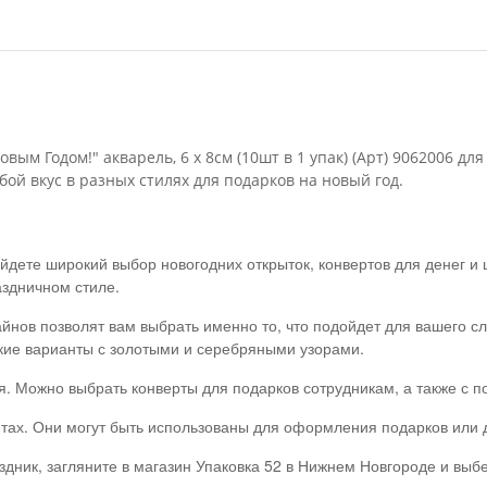
ым Годом!" акварель, 6 х 8см (10шт в 1 упак) (Арт) 9062006 д
ой вкус в разных стилях для подарков на новый год.
йдете широкий выбор новогодних открыток, конвертов для денег и
аздничном стиле.
йнов позволят вам выбрать именно то, что подойдет для вашего сл
кие варианты с золотыми и серебряными узорами.
ся. Можно выбрать конверты для подарков сотрудникам, а также с 
тах. Они могут быть использованы для оформления подарков или д
здник, загляните в магазин Упаковка 52 в Нижнем Новгороде и выб