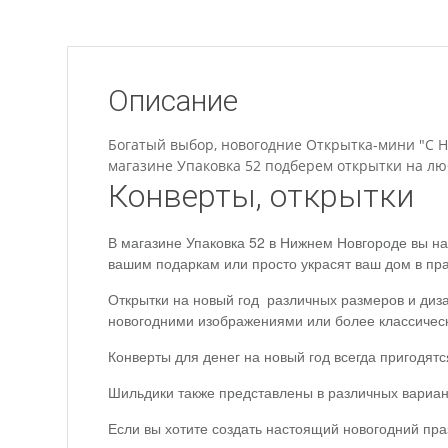
Описание
Богатый выбор, новогодние Открытка-мини "С Нов
магазине Упаковка 52 подберем открытки на люб
Конверты, открытки
В магазине Упаковка 52 в Нижнем Новгороде вы на
вашим подаркам или просто украсят ваш дом в пр
Открытки на новый год различных размеров и диза
новогодними изображениями или более классичес
Конверты для денег на новый год всегда пригодят
Шильдики также представлены в различных вариан
Если вы хотите создать настоящий новогодний пра