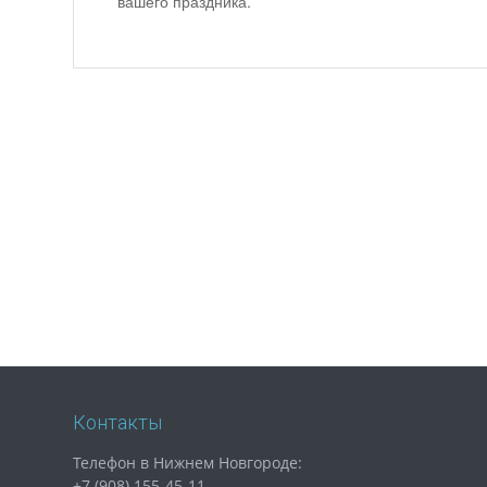
вашего праздника.
Контакты
Телефон в Нижнем Новгороде:
+7 (908) 155-45-11