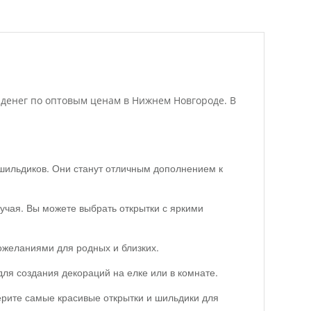
ля денег по оптовым ценам в Нижнем Новгороде. В
 шильдиков. Они станут отличным дополнением к
учая. Вы можете выбрать открытки с яркими
пожеланиями для родных и близких.
ля создания декораций на елке или в комнате.
ерите самые красивые открытки и шильдики для