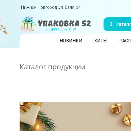
Перейти вниз
Нижний Новгород, ул. Даля, 24
Катал
Skip to content
НОВИНКИ
ХИТЫ
РАС
Каталог продукции