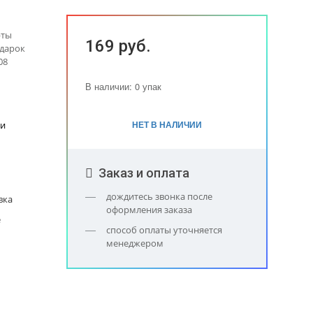
рты
169 руб.
одарок
08
В наличии: 0 упак
НЕТ В НАЛИЧИИ
ки
Заказ и оплата
дождитесь звонка после
вка
оформления заказа
е
способ оплаты уточняется
менеджером