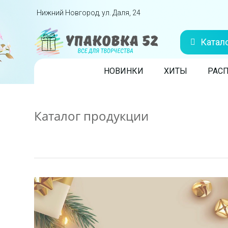
Перейти вниз
Нижний Новгород, ул. Даля, 24
Катал
Skip to content
НОВИНКИ
ХИТЫ
РАС
Каталог продукции