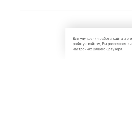
Для улучшения работы сайта и ег
работу с сайтом, Вы разрешаете и
настройках Вашего браузера.
Контакты
Телефон в Нижнем Новгороде:
+7 (908) 155-45-11