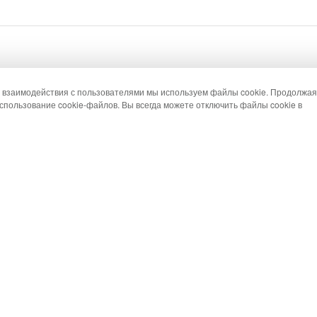
о взаимодействия с пользователями мы используем файлы cookie. Продолжая
спользование cookie-файлов. Вы всегда можете отключить файлы cookie в
Каталог
Категории
Новинки
Коробки
Хиты продаж
Корзины для цвето