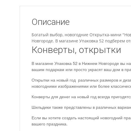
Описание
Богатый выбор, новогодние Открытка-мини "Ново
Новгороде. В магазине Упаковка 52 подберем от
Конверты, открытки
В магазине Упаковка 52 в Нижнем Новгороде вы на
вашим подаркам или просто украсят ваш дом в пр
Открытки на новый год различных размеров и диза
новогодними изображениями или более классичес
Конверты для денег на новый год всегда пригодят
Шильдики также представлены в различных вариан
Если вы хотите создать настоящий новогодний пра
вашего праздника.