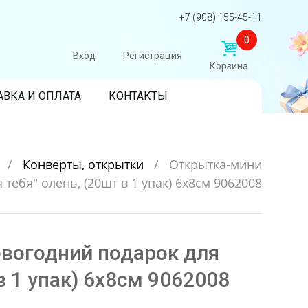
+7 (908) 155-45-11
0
Вход
Регистрация
Корзина
АВКА И ОПЛАТА
КОНТАКТЫ
д
/
Конверты, открытки
/
Открытка-мини
тебя" олень, (20шт в 1 упак) 6х8см 9062008
вогодний подарок для
в 1 упак) 6х8см 9062008