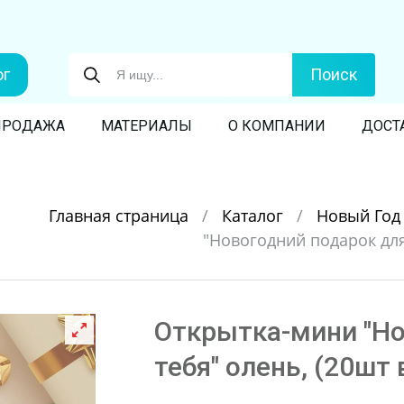
ог
Поиск
ПРОДАЖА
МАТЕРИАЛЫ
О КОМПАНИИ
ДОСТ
Главная страница
/
Каталог
/
Новый Го
"Новогодний подарок для 
Открытка-мини "Но
тебя" олень, (20шт 