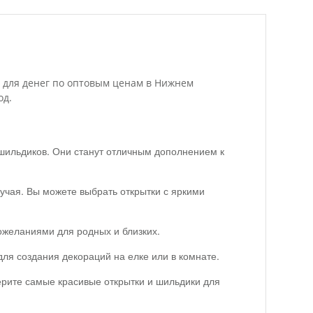
8 для денег по оптовым ценам в Нижнем
од.
 шильдиков. Они станут отличным дополнением к
учая. Вы можете выбрать открытки с яркими
пожеланиями для родных и близких.
ля создания декораций на елке или в комнате.
ерите самые красивые открытки и шильдики для