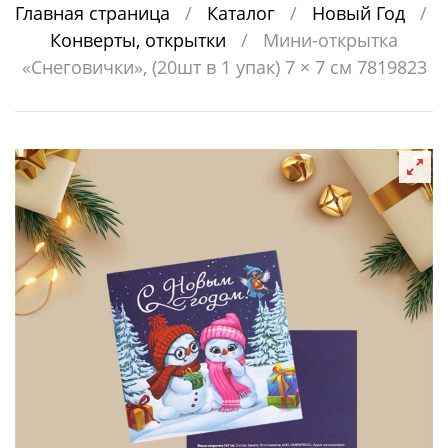
Главная страница
/
Каталог
/
Новый Год
/
Конверты, открытки
/
Мини-открытка
«Снеговички», (20шт в 1 упак) 7 × 7 см 7819823