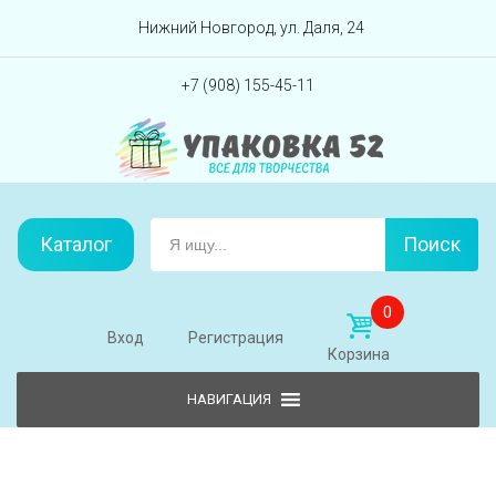
Перейти вниз
Нижний Новгород, ул. Даля, 24
+7 (908) 155-45-11
Каталог
Поиск
0
Вход
Регистрация
Корзина
Skip to content