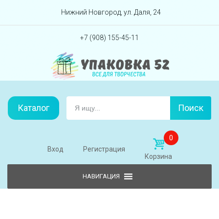
Перейти вниз
Нижний Новгород, ул. Даля, 24
+7 (908) 155-45-11
Каталог
Поиск
0
Вход
Регистрация
Корзина
Skip to content