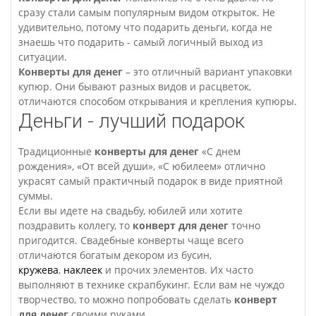
сразу стали самым популярным видом открыток. Не
удивительно, потому что подарить деньги, когда не
знаешь что подарить - самый логичный выход из
ситуации.
Конверты для денег
– это отличный вариант упаковки
купюр. Они бывают разных видов и расцветок,
отличаются способом открывания и крепления купюры.
Деньги - лучший подарок
Традиционные
конверты для денег
«С днем
рождения», «От всей души», «С юбилеем» отлично
украсят самый практичный подарок в виде приятной
суммы.
Если вы идете на свадьбу, юбилей или хотите
поздравить коллегу, то
конверт для денег
точно
пригодится. Свадебные конверты чаще всего
отличаются богатым декором из бусин,
кружева
,
наклеек
и прочих элементов. Их часто
выполняют в технике скрапбукинг. Если вам не чуждо
творчество, то можно попробовать сделать
конверт
для денег
своими руками.