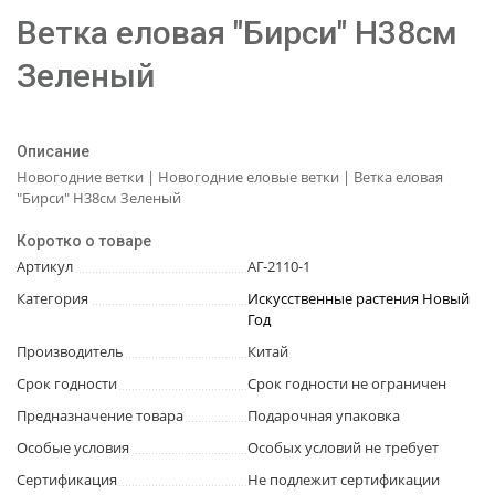
Ветка еловая "Бирси" H38см
Зеленый
Описание
Новогодние ветки | Новогодние еловые ветки | Ветка еловая
"Бирси" H38см Зеленый
Коротко о товаре
Артикул
АГ-2110-1
Категория
Искусственные растения Новый
Год
Производитель
Китай
Срок годности
Срок годности не ограничен
Предназначение товара
Подарочная упаковка
Особые условия
Особых условий не требует
Сертификация
Не подлежит сертификации