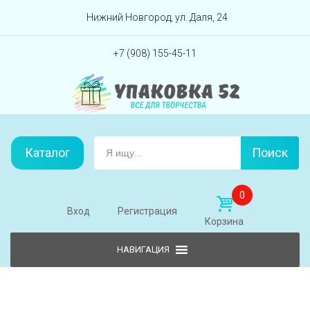
Перейти вниз
Нижний Новгород, ул. Даля, 24
+7 (908) 155-45-11
Каталог
Поиск
0
Вход
Регистрация
Корзина
Skip to content