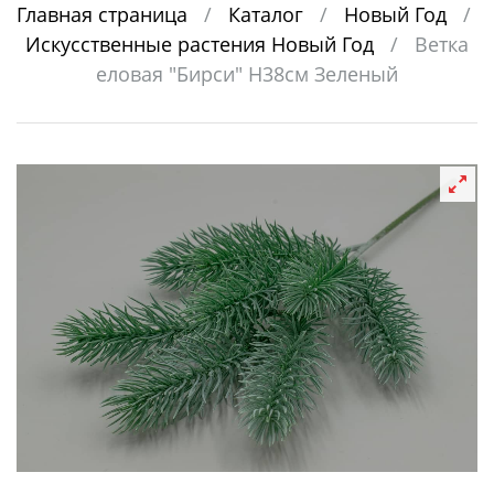
Главная страница
/
Каталог
/
Новый Год
/
Искусственные растения Новый Год
/
Ветка
еловая "Бирси" H38см Зеленый