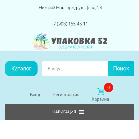
Перейти вниз
Нижний Новгород, ул. Даля, 24
+7 (908) 155-45-11
Каталог
Поиск
0
Вход
Регистрация
Корзина
Skip to content