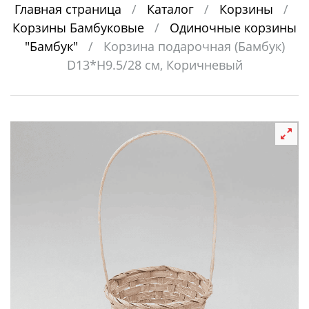
Главная страница
/
Каталог
/
Корзины
/
Корзины Бамбуковые
/
Одиночные корзины
"Бамбук"
/
Корзина подарочная (Бамбук)
D13*H9.5/28 см, Коричневый