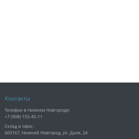
Контакты
Телефон в Нижнем Новгороде:
+7 (908) 155-45-11
Склад и офис:
603167, Нижний Новгород, ул. Даля, 24