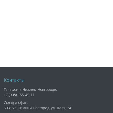
Контакты
Телефон в Нижнем Новгороде:
+7 (908) 155-45-11
Склад и офис:
603167, Нижний Новгород, ул. Даля, 24