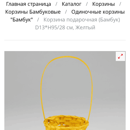
Главная страница
/
Каталог
/
Корзины
/
Корзины Бамбуковые
/
Одиночные корзины
"Бамбук"
/
Корзина подарочная (Бамбук)
D13*H95/28 см, Желтый