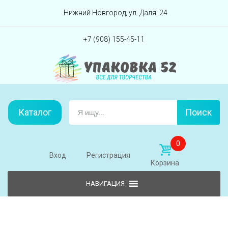
Перейти вниз
Нижний Новгород, ул. Даля, 24
+7 (908) 155-45-11
Каталог
Поиск
0
Вход
Регистрация
Корзина
Skip to content