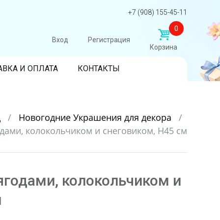
+7 (908) 155-45-11
0
Вход
Регистрация
Корзина
АВКА И ОПЛАТА
КОНТАКТЫ
д
/
Новогодние Украшения для декора
/
одами, колокольчиком и снеговиком, H45 см
ягодами, колокольчиком и
м