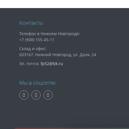
Контакты
Телефон в Нижнем Новгороде:
+7 (908) 155-45-11
Склад и офис:
603167, Нижний Новгород, ул. Даля, 24
Эл. почта:
fp52@bk.ru
Мы в соцсетях