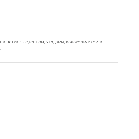
а ветка с леденцом, ягодами, колокольчиком и
.