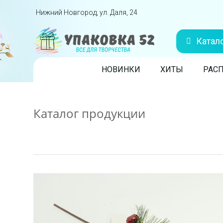
Перейти вниз
Нижний Новгород, ул. Даля, 24
Катал
Skip to content
НОВИНКИ
ХИТЫ
РАС
Каталог продукции