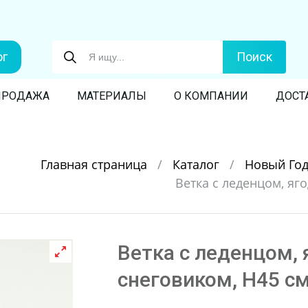
ог
Поиск
ПРОДАЖА
МАТЕРИАЛЫ
О КОМПАНИИ
ДОСТ
Главная страница
/
Каталог
/
Новый Го
Ветка с леденцом, яг
Ветка с леденцом, 
снеговиком, H45 с