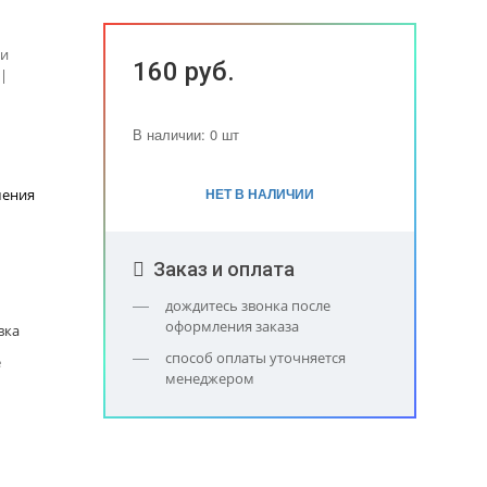
 и
160 руб.
|
В наличии: 0 шт
НЕТ В НАЛИЧИИ
шения
Заказ и оплата
дождитесь звонка после
оформления заказа
вка
способ оплаты уточняется
е
менеджером