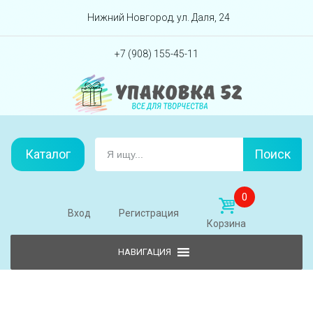
Перейти вниз
Нижний Новгород, ул. Даля, 24
+7 (908) 155-45-11
Каталог
Поиск
0
Вход
Регистрация
Корзина
Skip to content