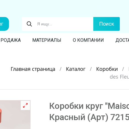
ог
Поиск
ПРОДАЖА
МАТЕРИАЛЫ
О КОМПАНИИ
ДОСТ
Главная страница
/
Каталог
/
Коробки
/
des Fle
Коробки круг "Maiso
Красный (Арт) 721