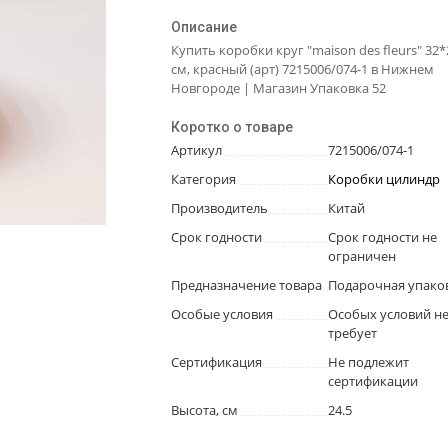
Описание
Купить коробки круг "maison des fleurs" 32*
см, красный (арт) 7215006/074-1 в Нижнем
Новгороде | Магазин Упаковка 52
Коротко о товаре
Артикул
7215006/074-1
Категория
Коробки цилиндр
Производитель
Китай
Срок годности
Срок годности не
ограничен
Предназначение товара
Подарочная упако
Особые условия
Особых условий н
требует
Сертификация
Не подлежит
сертификации
Высота, см
24.5