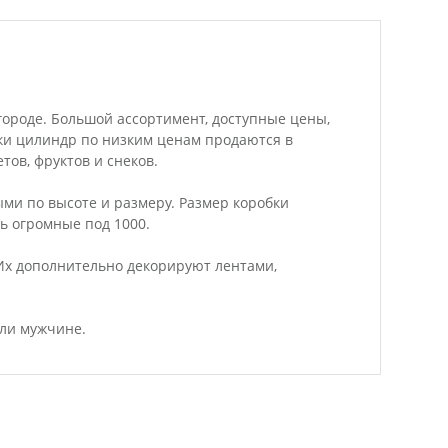
вгороде. Большой ассортимент, доступные цены,
бки цилиндр по низким ценам продаются в
тов, фруктов и снеков.
ми по высоте и размеру. Размер коробки
ть огромные под 1000.
Их дополнительно декорируют лентами,
или мужчине.