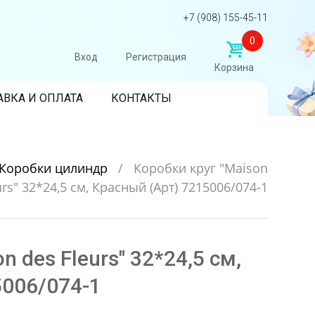
+7 (908) 155-45-11
0
Вход
Регистрация
Корзина
АВКА И ОПЛАТА
КОНТАКТЫ
Коробки цилиндр
/
Коробки круг "Maison
urs" 32*24,5 см, Красный (Арт) 7215006/074-1
n des Fleurs" 32*24,5 см,
5006/074-1