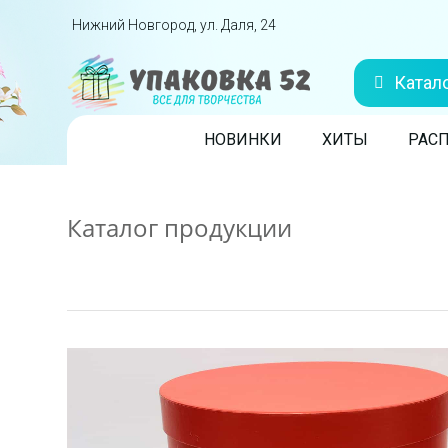
Перейти вниз
Нижний Новгород, ул. Даля, 24
Катал
Skip to content
НОВИНКИ
ХИТЫ
РАС
Каталог продукции