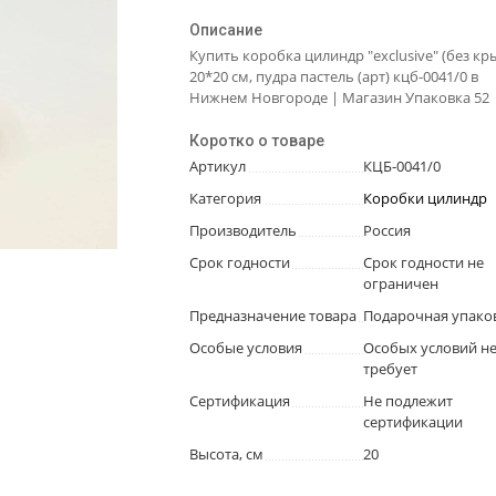
Описание
Купить коробка цилиндр "exclusive" (без к
20*20 см, пудра пастель (арт) кцб-0041/0 в
Нижнем Новгороде | Магазин Упаковка 52
Коротко о товаре
Артикул
КЦБ-0041/0
Категория
Коробки цилиндр
Производитель
Россия
Срок годности
Срок годности не
ограничен
Предназначение товара
Подарочная упако
Особые условия
Особых условий н
требует
Сертификация
Не подлежит
сертификации
Высота, см
20