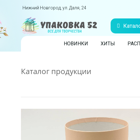
Перейти вниз
Нижний Новгород, ул. Даля, 24
Катал
Skip to content
НОВИНКИ
ХИТЫ
РАС
Каталог продукции