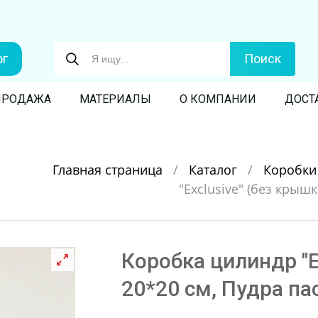
ог
Поиск
ПРОДАЖА
МАТЕРИАЛЫ
О КОМПАНИИ
ДОСТ
Главная страница
/
Каталог
/
Коробк
"Exclusive" (без крышк
Коробка цилиндр "E
20*20 см, Пудра па