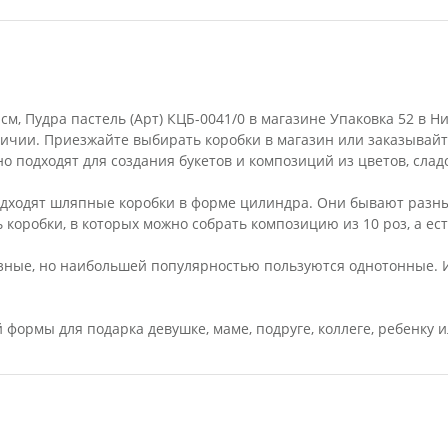
 см, Пудра пастель (Арт) КЦБ-0041/0 в магазине Упаковка 52 в
личии. Приезжайте выбирать коробки в магазин или заказывай
 подходят для создания букетов и композиций из цветов, сладос
дходят шляпные коробки в форме цилиндра. Они бывают разны
ь коробки, в которых можно собрать композицию из 10 роз, а ес
азные, но наибольшей популярностью пользуются однотонные. 
формы для подарка девушке, маме, подруге, коллеге, ребенку 