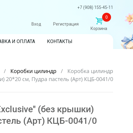
+7 (908) 155-45-11
0
Вход
Регистрация
Корзина
АВКА И ОПЛАТА
КОНТАКТЫ
и
/
Коробки цилиндр
/
Коробка цилиндр
и) 20*20 см, Пудра пастель (Арт) КЦБ-0041/0
xclusive" (без крышки)
стель (Арт) КЦБ-0041/0