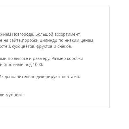
 Нижнем Новгороде. Большой ассортимент,
те на сайте.Коробки цилиндр по низким ценам
тей, сухоцветов, фруктов и снеков.
ми по высоте и размеру. Размер коробки
ть огромные под 1000.
Их дополнительно декорируют лентами,
или мужчине.