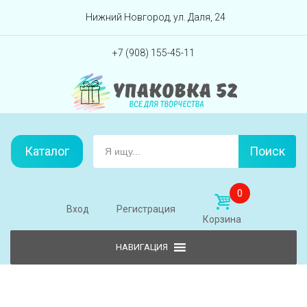
Перейти вниз
Нижний Новгород, ул. Даля, 24
+7 (908) 155-45-11
Каталог
Поиск
0
Вход
Регистрация
Корзина
Skip to content